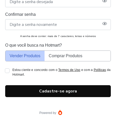
Confirmar senha
A senha deve conter: mais de 7 caracteres, letras e números
O que você busca na Hotmart?
Vender Produtos
Comprar Produtos
Estou ciente e concordo com o
Termos de Uso
e com a
Políticas
da
Hotmart.
Cadastre-se agora
Powered by