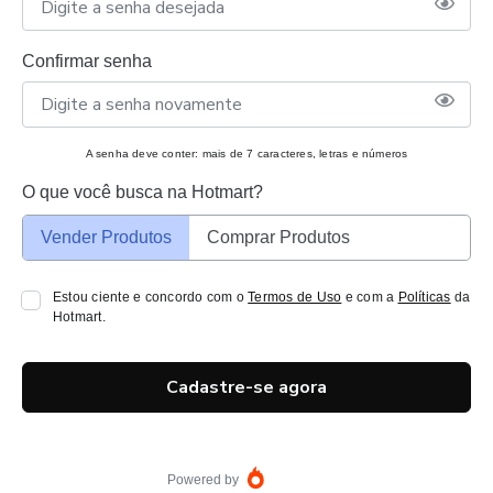
Confirmar senha
A senha deve conter: mais de 7 caracteres, letras e números
O que você busca na Hotmart?
Vender Produtos
Comprar Produtos
Estou ciente e concordo com o
Termos de Uso
e com a
Políticas
da
Hotmart.
Cadastre-se agora
Powered by