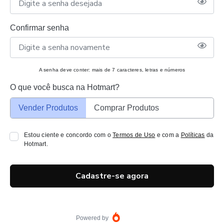
Confirmar senha
A senha deve conter: mais de 7 caracteres, letras e números
O que você busca na Hotmart?
Vender Produtos
Comprar Produtos
Estou ciente e concordo com o
Termos de Uso
e com a
Políticas
da
Hotmart.
Cadastre-se agora
Powered by