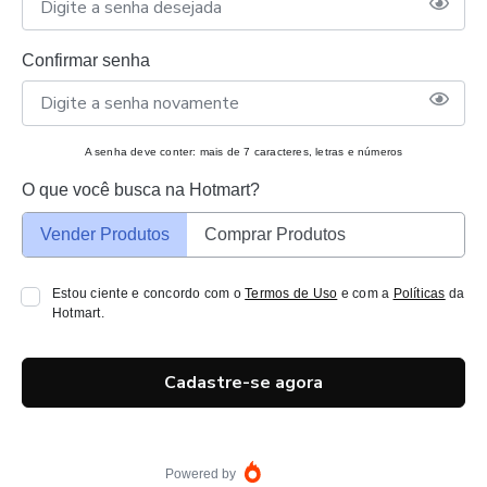
Confirmar senha
A senha deve conter: mais de 7 caracteres, letras e números
O que você busca na Hotmart?
Vender Produtos
Comprar Produtos
Estou ciente e concordo com o
Termos de Uso
e com a
Políticas
da
Hotmart.
Cadastre-se agora
Powered by