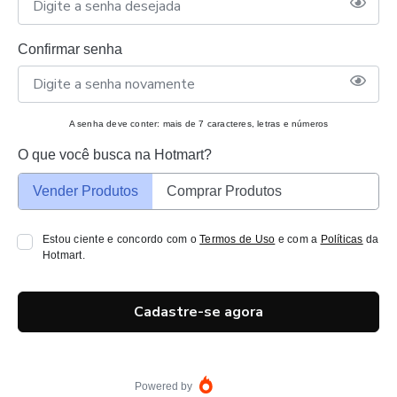
Confirmar senha
A senha deve conter: mais de 7 caracteres, letras e números
O que você busca na Hotmart?
Vender Produtos
Comprar Produtos
Estou ciente e concordo com o
Termos de Uso
e com a
Políticas
da
Hotmart.
Cadastre-se agora
Powered by