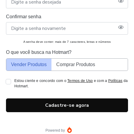
Confirmar senha
A senha deve conter: mais de 7 caracteres, letras e números
O que você busca na Hotmart?
Vender Produtos
Comprar Produtos
Estou ciente e concordo com o
Termos de Uso
e com a
Políticas
da
Hotmart.
Cadastre-se agora
Powered by