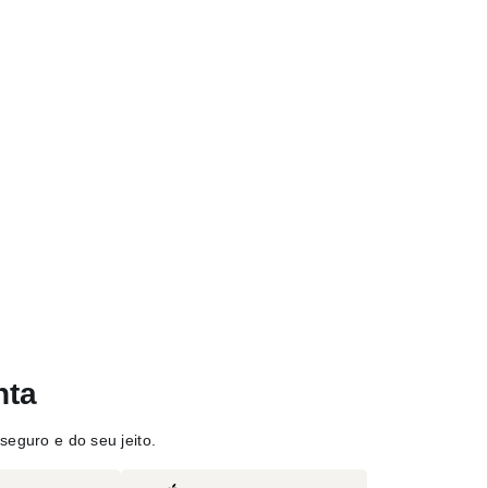
nta
seguro e do seu jeito.