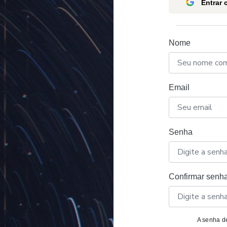
Entrar
Nome
Email
Senha
Confirmar senh
A senha de