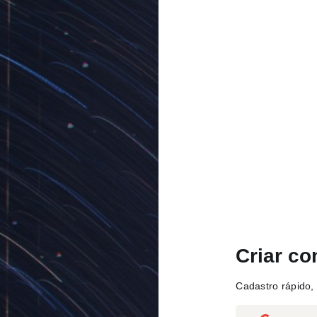
Criar co
Cadastro rápido, 