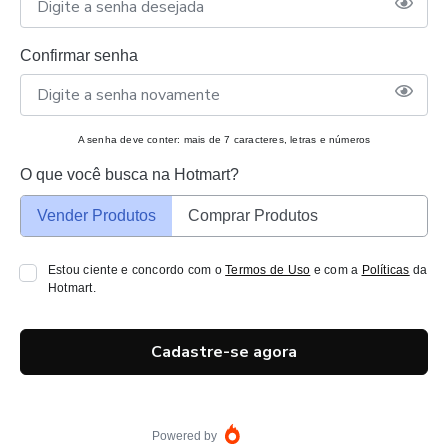
Confirmar senha
A senha deve conter: mais de 7 caracteres, letras e números
O que você busca na Hotmart?
Vender Produtos
Comprar Produtos
Estou ciente e concordo com o
Termos de Uso
e com a
Políticas
da
Hotmart.
Cadastre-se agora
Powered by