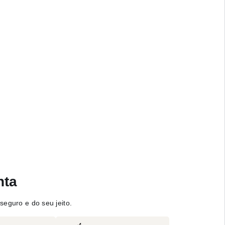
nta
seguro e do seu jeito.