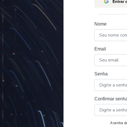
Entrar
Nome
Email
Senha
Confirmar senh
A senha de