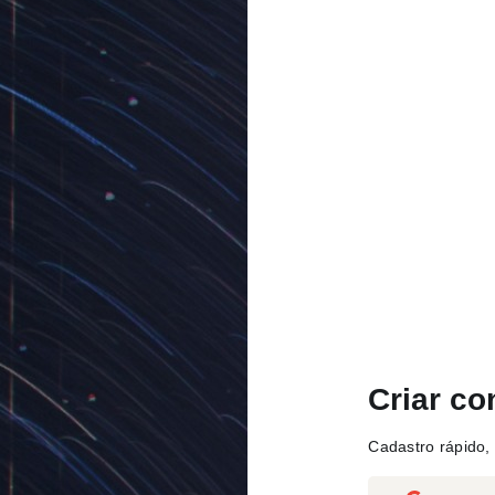
Criar co
Cadastro rápido, 