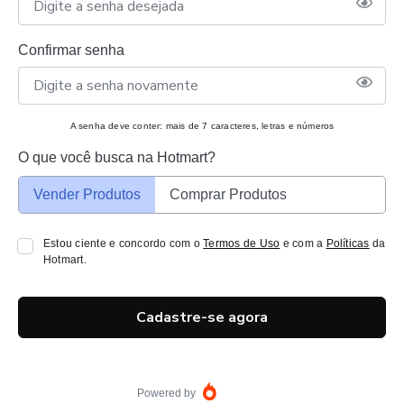
Confirmar senha
A senha deve conter: mais de 7 caracteres, letras e números
O que você busca na Hotmart?
Vender Produtos
Comprar Produtos
Estou ciente e concordo com o
Termos de Uso
e com a
Políticas
da
Hotmart.
Cadastre-se agora
Powered by