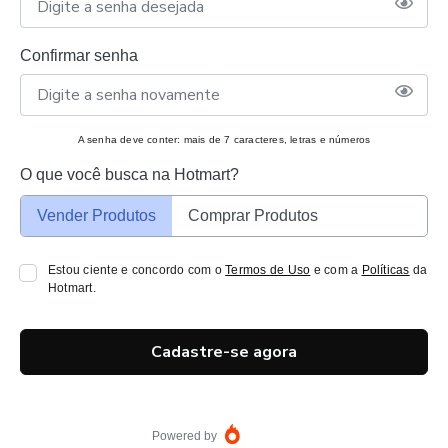
Confirmar senha
A senha deve conter: mais de 7 caracteres, letras e números
O que você busca na Hotmart?
Vender Produtos
Comprar Produtos
Estou ciente e concordo com o
Termos de Uso
e com a
Políticas
da
Hotmart.
Cadastre-se agora
Powered by