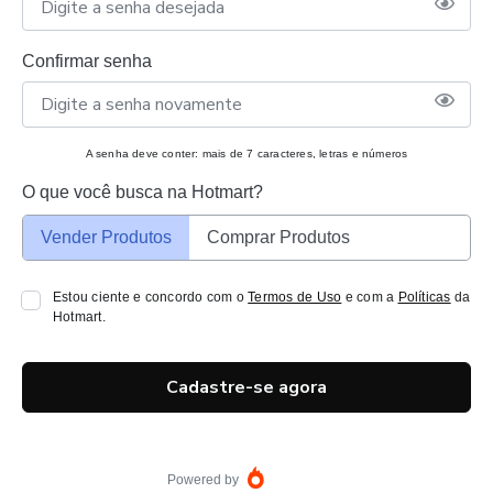
Confirmar senha
A senha deve conter: mais de 7 caracteres, letras e números
O que você busca na Hotmart?
Vender Produtos
Comprar Produtos
Estou ciente e concordo com o
Termos de Uso
e com a
Políticas
da
Hotmart.
Cadastre-se agora
Powered by