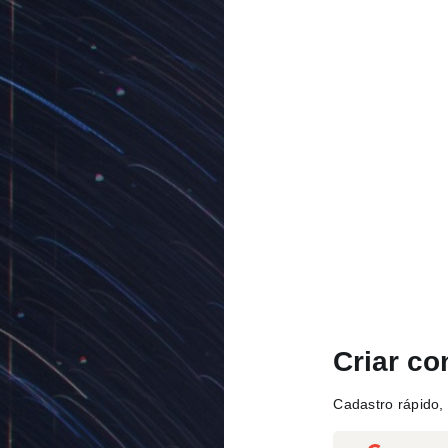
Criar co
Cadastro rápido, 