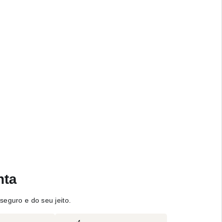
nta
seguro e do seu jeito.