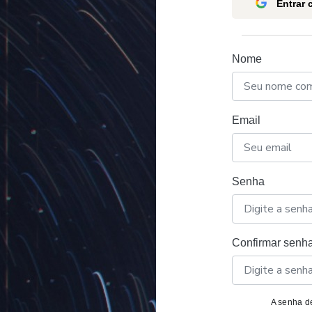
Entrar
Nome
Email
Senha
Confirmar senh
A senha de