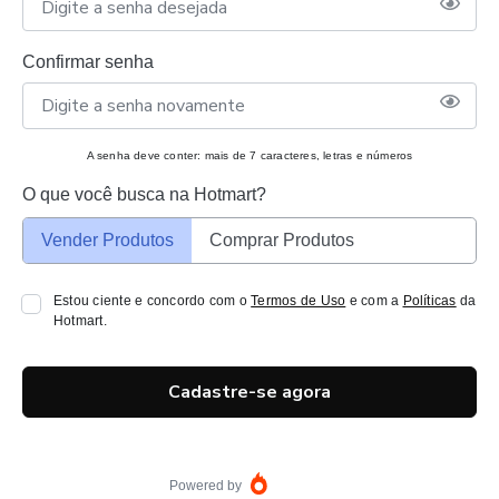
Confirmar senha
A senha deve conter: mais de 7 caracteres, letras e números
O que você busca na Hotmart?
Vender Produtos
Comprar Produtos
Estou ciente e concordo com o
Termos de Uso
e com a
Políticas
da
Hotmart.
Cadastre-se agora
Powered by