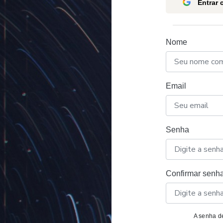
Entrar
Nome
Email
Senha
Confirmar senh
A senha de