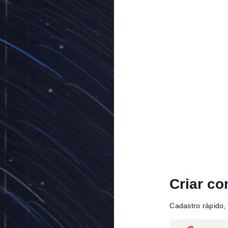
Criar co
Cadastro rápido, 