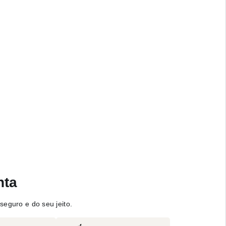
nta
seguro e do seu jeito.