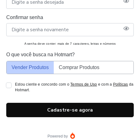
Confirmar senha
A senha deve conter: mais de 7 caracteres, letras e números
O que você busca na Hotmart?
Vender Produtos
Comprar Produtos
Estou ciente e concordo com o
Termos de Uso
e com a
Políticas
da
Hotmart.
Cadastre-se agora
Powered by