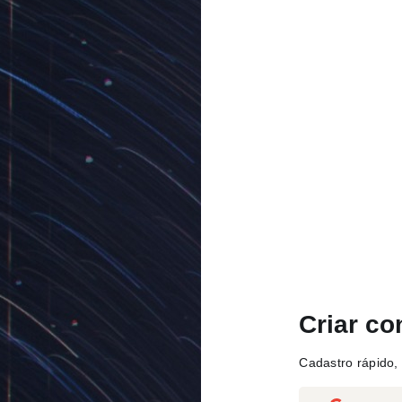
Criar co
Cadastro rápido, 