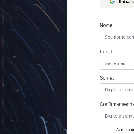
Entrar
Nome
Email
Senha
Confirmar senh
A senha de