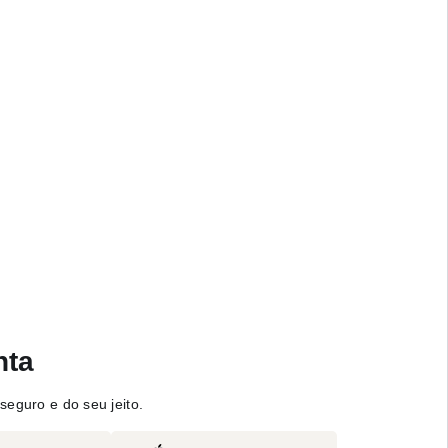
nta
seguro e do seu jeito.