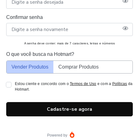
Confirmar senha
A senha deve conter: mais de 7 caracteres, letras e números
O que você busca na Hotmart?
Vender Produtos
Comprar Produtos
Estou ciente e concordo com o
Termos de Uso
e com a
Políticas
da
Hotmart.
Cadastre-se agora
Powered by