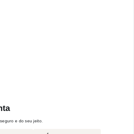
nta
seguro e do seu jeito.