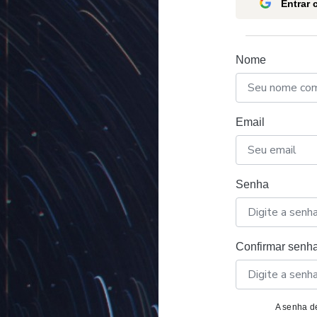
Entrar
Nome
Email
Senha
Confirmar senh
A senha de