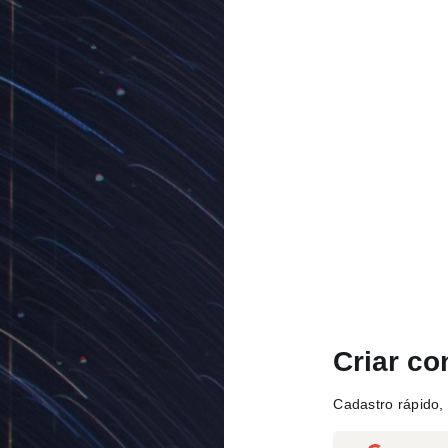
Criar co
Cadastro rápido, 