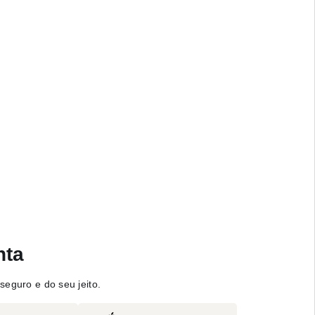
nta
seguro e do seu jeito.