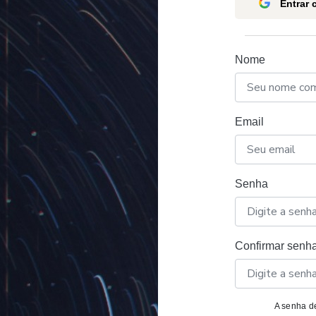
Entrar
Nome
Email
Senha
Confirmar senh
A senha de