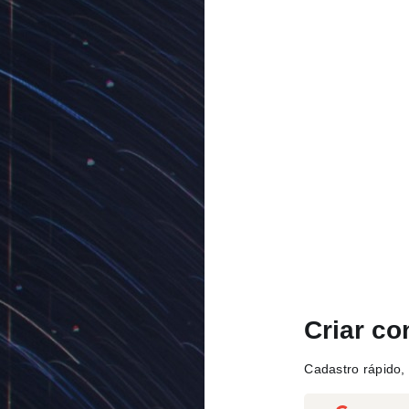
Criar co
Cadastro rápido, 