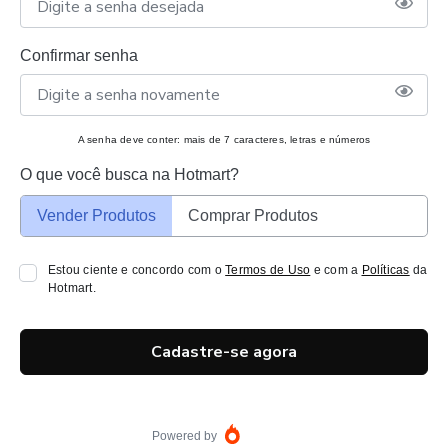
Confirmar senha
A senha deve conter: mais de 7 caracteres, letras e números
O que você busca na Hotmart?
Vender Produtos
Comprar Produtos
Estou ciente e concordo com o
Termos de Uso
e com a
Políticas
da
Hotmart.
Cadastre-se agora
Powered by