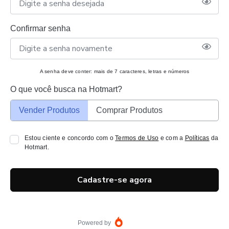
Confirmar senha
A senha deve conter: mais de 7 caracteres, letras e números
O que você busca na Hotmart?
Vender Produtos
Comprar Produtos
Estou ciente e concordo com o
Termos de Uso
e com a
Políticas
da
Hotmart.
Cadastre-se agora
Powered by