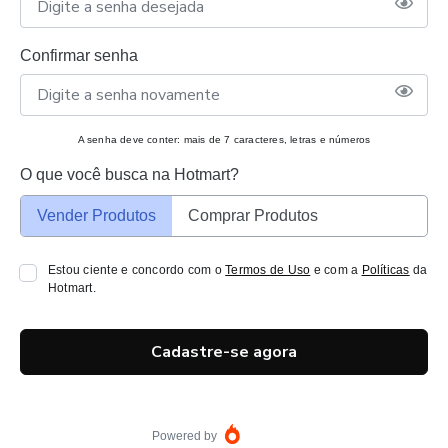
Confirmar senha
A senha deve conter: mais de 7 caracteres, letras e números
O que você busca na Hotmart?
Vender Produtos
Comprar Produtos
Estou ciente e concordo com o
Termos de Uso
e com a
Políticas
da
Hotmart.
Cadastre-se agora
Powered by