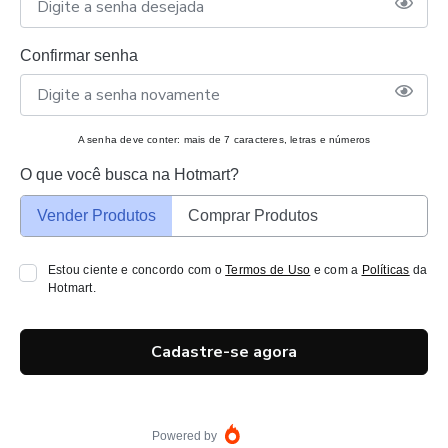
Confirmar senha
A senha deve conter: mais de 7 caracteres, letras e números
O que você busca na Hotmart?
Vender Produtos
Comprar Produtos
Estou ciente e concordo com o
Termos de Uso
e com a
Políticas
da
Hotmart.
Cadastre-se agora
Powered by