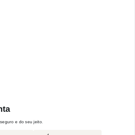
nta
seguro e do seu jeito.