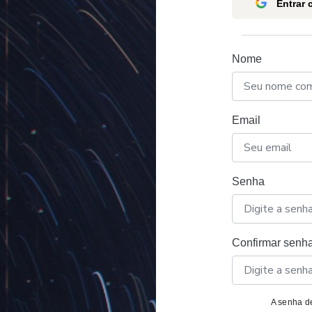
Entrar
Nome
Email
Senha
Confirmar senh
A senha de