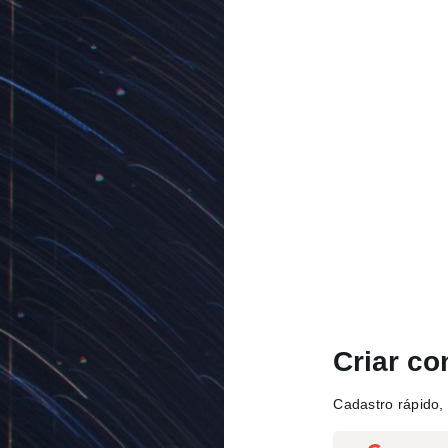
Criar co
Cadastro rápido, 