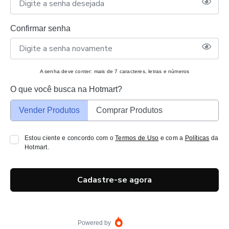
Confirmar senha
A senha deve conter: mais de 7 caracteres, letras e números
O que você busca na Hotmart?
Vender Produtos
Comprar Produtos
Estou ciente e concordo com o
Termos de Uso
e com a
Políticas
da
Hotmart.
Cadastre-se agora
Powered by