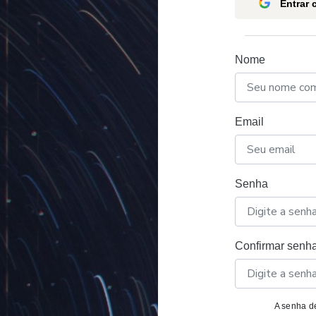
Entrar
Nome
Email
Senha
Confirmar senh
A senha de