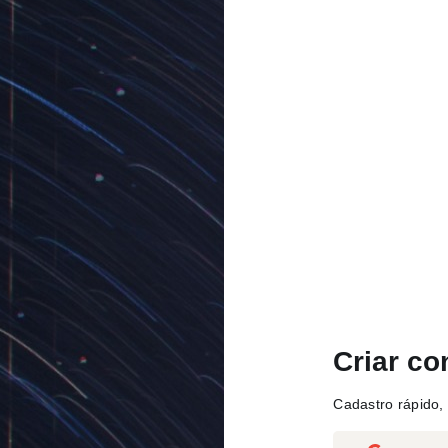
Criar co
Cadastro rápido, 