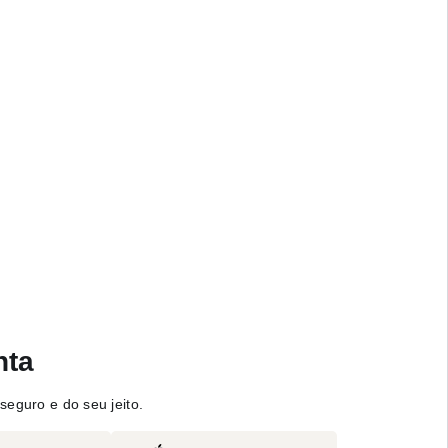
nta
seguro e do seu jeito.