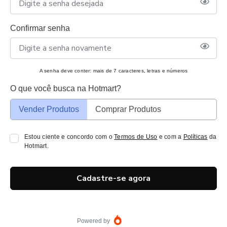
Confirmar senha
A senha deve conter: mais de 7 caracteres, letras e números
O que você busca na Hotmart?
Vender Produtos
Comprar Produtos
Estou ciente e concordo com o
Termos de Uso
e com a
Políticas
da
Hotmart.
Cadastre-se agora
Powered by