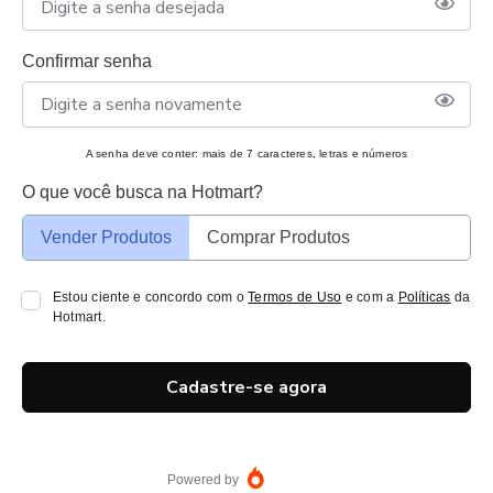
Confirmar senha
A senha deve conter: mais de 7 caracteres, letras e números
O que você busca na Hotmart?
Vender Produtos
Comprar Produtos
Estou ciente e concordo com o
Termos de Uso
e com a
Políticas
da
Hotmart.
Cadastre-se agora
Powered by