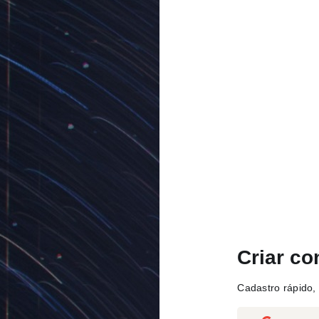
Criar co
Cadastro rápido, 