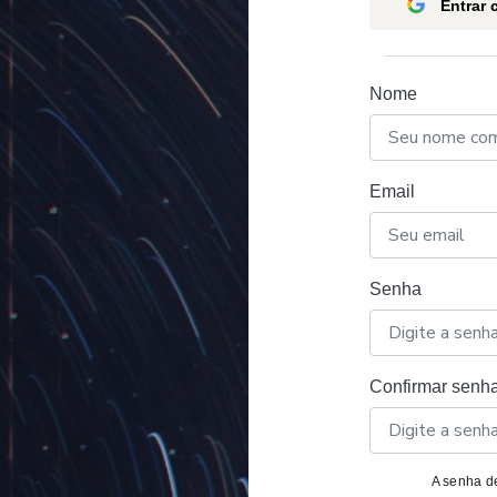
Entrar
Nome
Email
Senha
Confirmar senh
A senha de