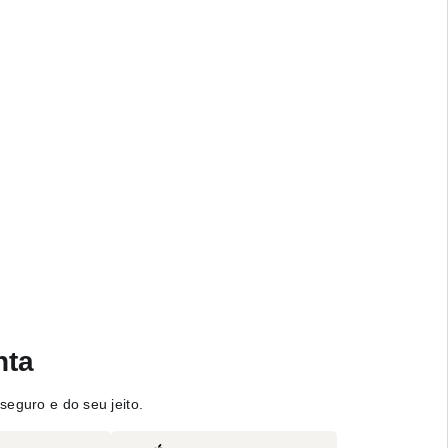
nta
seguro e do seu jeito.