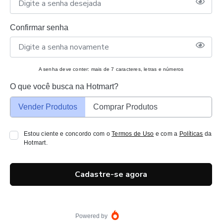
Confirmar senha
A senha deve conter: mais de 7 caracteres, letras e números
O que você busca na Hotmart?
Vender Produtos
Comprar Produtos
Estou ciente e concordo com o
Termos de Uso
e com a
Políticas
da
Hotmart.
Cadastre-se agora
Powered by