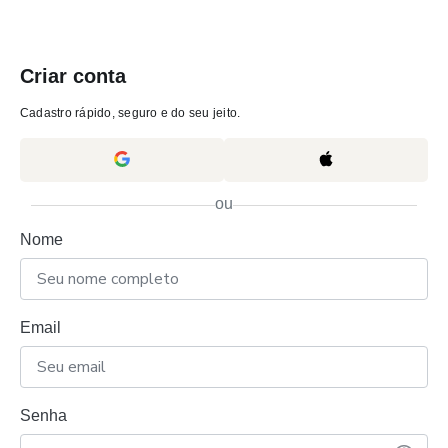
Criar conta
Cadastro rápido, seguro e do seu jeito.
ou
Nome
Email
Senha