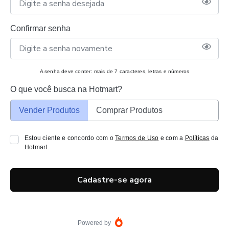
Confirmar senha
A senha deve conter: mais de 7 caracteres, letras e números
O que você busca na Hotmart?
Vender Produtos
Comprar Produtos
Estou ciente e concordo com o
Termos de Uso
e com a
Políticas
da
Hotmart.
Cadastre-se agora
Powered by