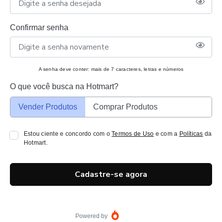
Confirmar senha
A senha deve conter: mais de 7 caracteres, letras e números
O que você busca na Hotmart?
Vender Produtos
Comprar Produtos
Estou ciente e concordo com o
Termos de Uso
e com a
Políticas
da
Hotmart.
Cadastre-se agora
Powered by