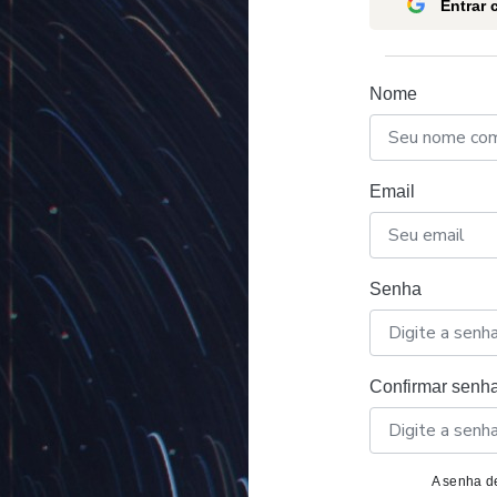
Entrar
Nome
Email
Senha
Confirmar senh
A senha de