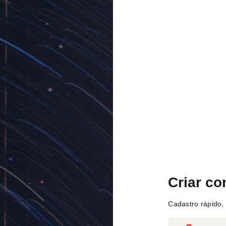
Criar co
Cadastro rápido, 