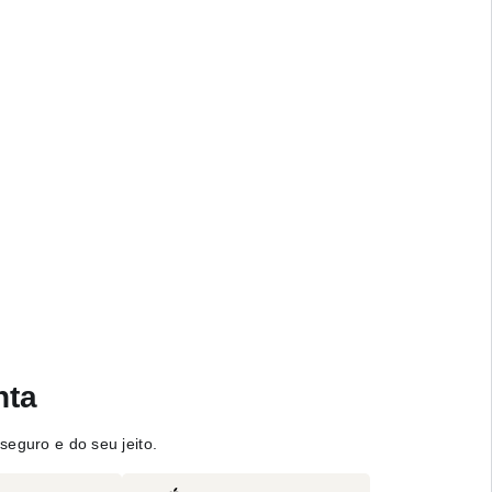
nta
seguro e do seu jeito.