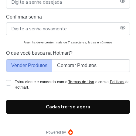
Confirmar senha
A senha deve conter: mais de 7 caracteres, letras e números
O que você busca na Hotmart?
Vender Produtos
Comprar Produtos
Estou ciente e concordo com o
Termos de Uso
e com a
Políticas
da
Hotmart.
Cadastre-se agora
Powered by