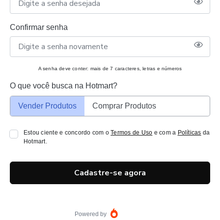
Confirmar senha
A senha deve conter: mais de 7 caracteres, letras e números
O que você busca na Hotmart?
Vender Produtos
Comprar Produtos
Estou ciente e concordo com o
Termos de Uso
e com a
Políticas
da
Hotmart.
Cadastre-se agora
Powered by