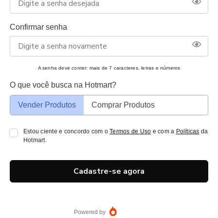
Confirmar senha
A senha deve conter: mais de 7 caracteres, letras e números
O que você busca na Hotmart?
Vender Produtos
Comprar Produtos
Estou ciente e concordo com o
Termos de Uso
e com a
Políticas
da
Hotmart.
Cadastre-se agora
Powered by