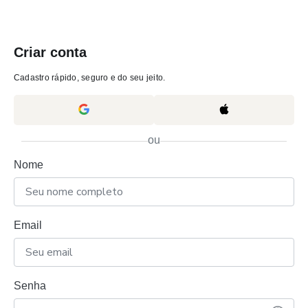
Criar conta
Cadastro rápido, seguro e do seu jeito.
ou
Nome
Email
Senha