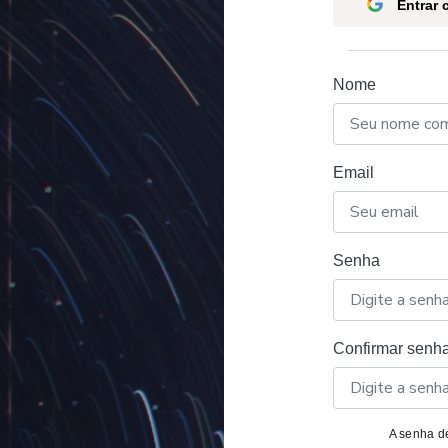
Entrar
Nome
Email
Senha
Confirmar senh
A senha de