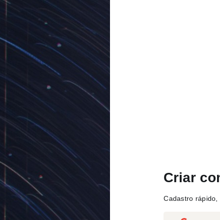
Criar co
Cadastro rápido, 