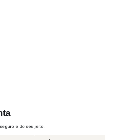
nta
seguro e do seu jeito.