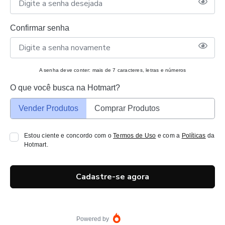
Confirmar senha
A senha deve conter: mais de 7 caracteres, letras e números
O que você busca na Hotmart?
Vender Produtos
Comprar Produtos
Estou ciente e concordo com o
Termos de Uso
e com a
Políticas
da
Hotmart.
Cadastre-se agora
Powered by