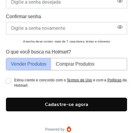
Confirmar senha
A senha deve conter: mais de 7 caracteres, letras e números
O que você busca na Hotmart?
Vender Produtos
Comprar Produtos
Estou ciente e concordo com o
Termos de Uso
e com a
Políticas
da
Hotmart.
Cadastre-se agora
Powered by