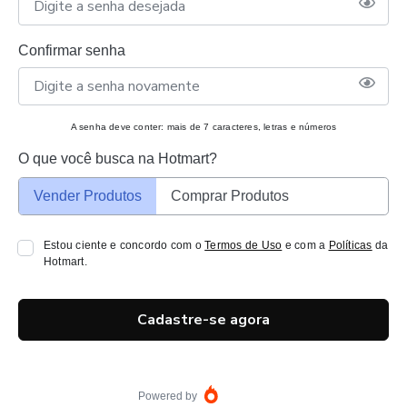
Confirmar senha
A senha deve conter: mais de 7 caracteres, letras e números
O que você busca na Hotmart?
Vender Produtos
Comprar Produtos
Estou ciente e concordo com o
Termos de Uso
e com a
Políticas
da
Hotmart.
Cadastre-se agora
Powered by