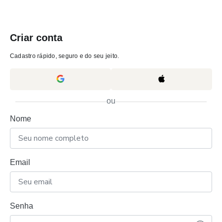
Criar conta
Cadastro rápido, seguro e do seu jeito.
ou
Nome
Email
Senha