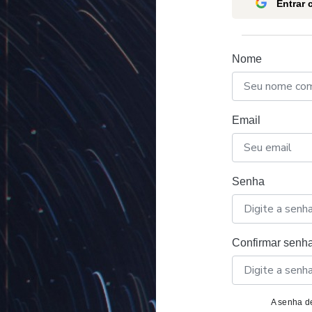
Entrar
Nome
Email
Senha
Confirmar senh
A senha de