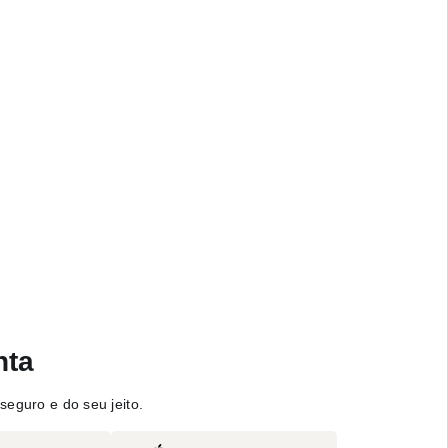
nta
seguro e do seu jeito.