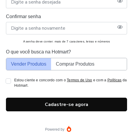
Confirmar senha
A senha deve conter: mais de 7 caracteres, letras e números
O que você busca na Hotmart?
Vender Produtos
Comprar Produtos
Estou ciente e concordo com o
Termos de Uso
e com a
Políticas
da
Hotmart.
Cadastre-se agora
Powered by