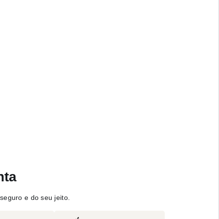
nta
seguro e do seu jeito.