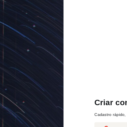
Criar co
Cadastro rápido, 