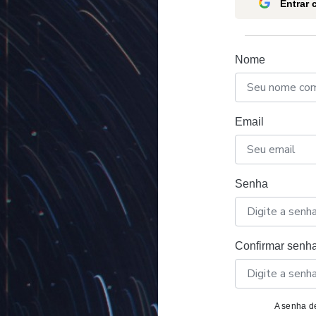
Entrar
Nome
Email
Senha
Confirmar senh
A senha de