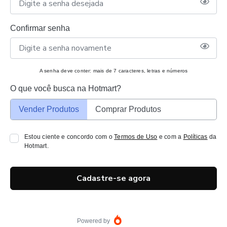
Confirmar senha
A senha deve conter: mais de 7 caracteres, letras e números
O que você busca na Hotmart?
Vender Produtos
Comprar Produtos
Estou ciente e concordo com o
Termos de Uso
e com a
Políticas
da
Hotmart.
Cadastre-se agora
Powered by