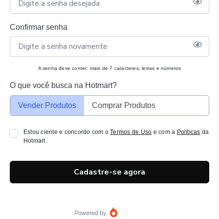
Confirmar senha
A senha deve conter: mais de 7 caracteres, letras e números
O que você busca na Hotmart?
Vender Produtos
Comprar Produtos
Estou ciente e concordo com o
Termos de Uso
e com a
Políticas
da
Hotmart.
Cadastre-se agora
Powered by