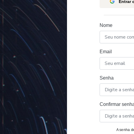
Entrar
Nome
Email
Senha
Confirmar senh
A senha de