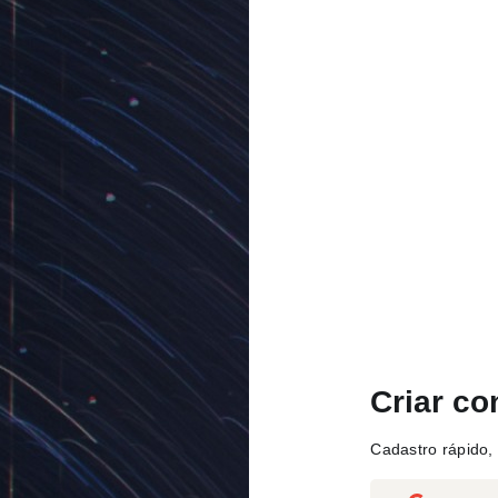
Criar co
Cadastro rápido, 