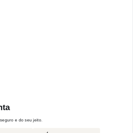
nta
seguro e do seu jeito.