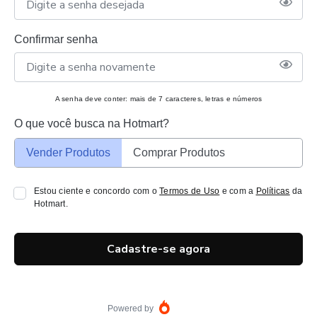
Confirmar senha
A senha deve conter: mais de 7 caracteres, letras e números
O que você busca na Hotmart?
Vender Produtos
Comprar Produtos
Estou ciente e concordo com o
Termos de Uso
e com a
Políticas
da
Hotmart.
Cadastre-se agora
Powered by