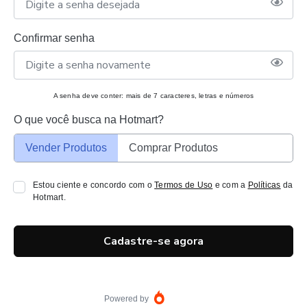
Confirmar senha
A senha deve conter: mais de 7 caracteres, letras e números
O que você busca na Hotmart?
Vender Produtos
Comprar Produtos
Estou ciente e concordo com o
Termos de Uso
e com a
Políticas
da
Hotmart.
Cadastre-se agora
Powered by