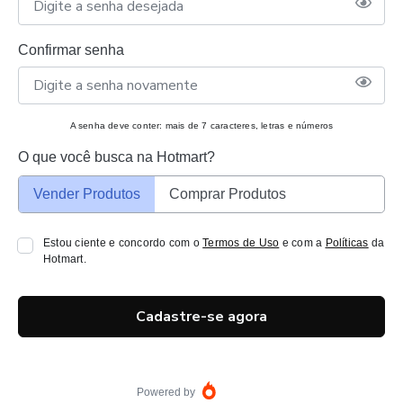
Confirmar senha
A senha deve conter: mais de 7 caracteres, letras e números
O que você busca na Hotmart?
Vender Produtos
Comprar Produtos
Estou ciente e concordo com o
Termos de Uso
e com a
Políticas
da
Hotmart.
Cadastre-se agora
Powered by